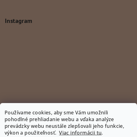
Instagram
Používame cookies, aby sme Vám umožnili
pohodlné prehliadanie webu a vďaka analýze
prevádzky webu neustále zlepšovali jeho funkcie,
Sledovať na Instagrame
výkon a použiteľnosť.
Viac informácii tu
.