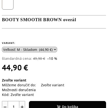
BOOTY SMOOTH BROWN overál
VARIANT:
štandardná cena:
49,90 €
–10 %
44,90 €
Jednotková
Zvoľte variant
cena:
Môžeme doručiť do:
Zvoľte variant
Možnosti doručenia
Kód:
Zvoľte variant
−
+
Do košíka