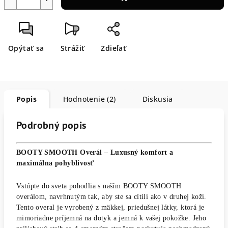
Opýtať sa
Strážiť
Zdieľať
Popis
Hodnotenie (2)
Diskusia
Podrobný popis
BOOTY SMOOTH Overál – Luxusný komfort a
maximálna pohyblivosť
Vstúpte do sveta pohodlia s naším BOOTY SMOOTH
overálom, navrhnutým tak, aby ste sa cítili ako v druhej koži.
Tento overal je vyrobený z mäkkej, priedušnej látky, ktorá je
mimoriadne príjemná na dotyk a jemná k vašej pokožke. Jeho