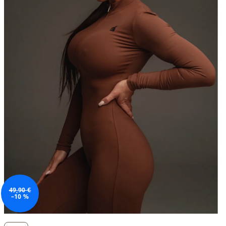
49,90 €
–10 %