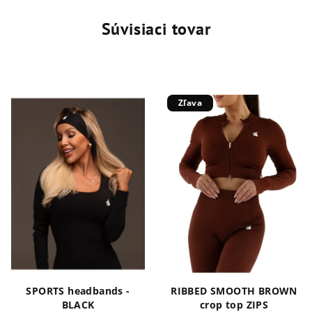
Súvisiaci tovar
Zľava
SPORTS headbands -
RIBBED SMOOTH BROWN
BLACK
crop top ZIPS