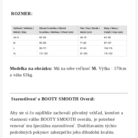
ROZMER
:
Modelka na obrázku:
Má na sebe veľkosť
M.
Výška : 170cm
a váha 63kg.
Starostlivosť o BOOTY SMOOTH Overál:
Aby ste si čo najdlhšie zachovali pôvodný vzhľad, komfort a
vlastnosti vášho BOOTY SMOOTH overálu, je potrebné
venovať mu špeciálnu starostlivosť. Dodržiavaním týchto
podrobných pokynov zabezpečíte jeho dlhodobú kvalitu.