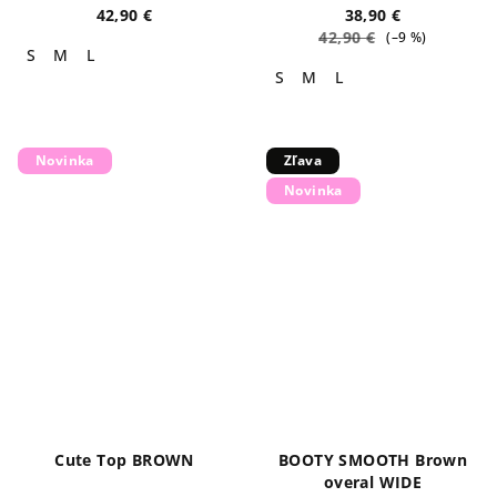
42,90 €
38,90 €
42,90 €
(–9 %)
S
M
L
S
M
L
Novinka
Zľava
Novinka
Cute Top BROWN
BOOTY SMOOTH Brown
overal WIDE