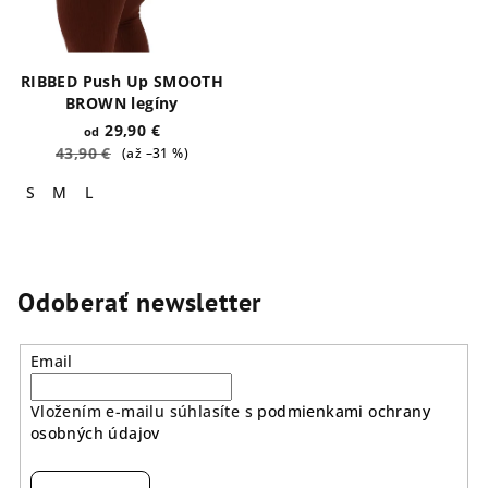
RIBBED Push Up SMOOTH
BROWN legíny
29,90 €
od
43,90 €
(až –31 %)
S
M
L
Odoberať newsletter
Email
Vložením e-mailu súhlasíte s
podmienkami ochrany
osobných údajov