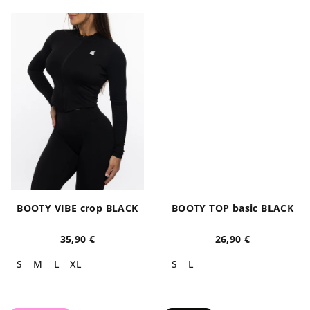
BOOTY VIBE crop BLACK
BOOTY TOP basic BLACK
35,90 €
26,90 €
S
M
L
XL
S
L