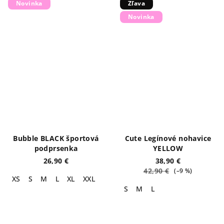
Novinka
Zľava
Novinka
Bubble BLACK športová
Cute Legínové nohavice
podprsenka
YELLOW
26,90 €
38,90 €
42,90 €
(–9 %)
XS
S
M
L
XL
XXL
S
M
L