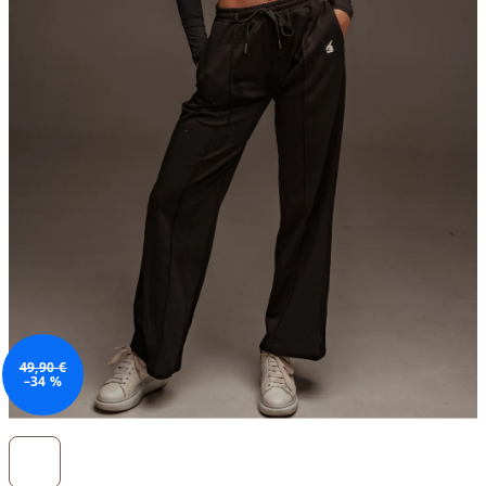
49,90 €
–34 %