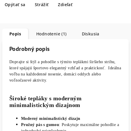
Opýtať sa
Strážiť
Zdieľať
Popis
Hodnotenie (1)
Diskusia
Podrobný popis
Doprajte si štýl a pohodlie s týmito teplákmi širšieho strihu,
ktoré spájajú športovo elegantný vzhľad a praktickosť. Ideálna
voľba na každodenné nosenie, domáci oddych alebo
voľnočasové aktivity.
Široké tepláky s moderným
minimalistickým dizajnom
Moderný minimalistický dizajn
Pružný pás s gumou
: Poskytuje maximálne pohodlie a
jednoduché prispôsobenie.