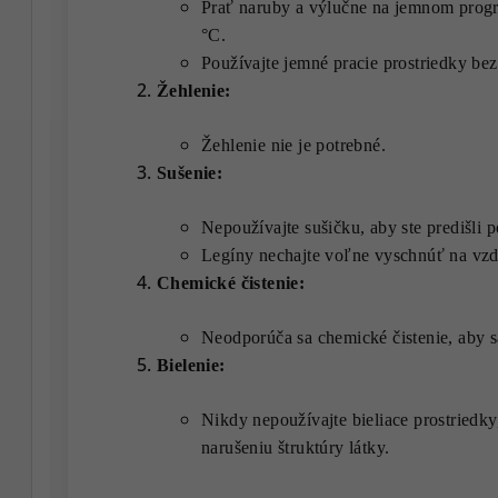
Prať naruby a výlučne na jemnom progr
°C.
Používajte jemné pracie prostriedky bez 
Žehlenie:
Žehlenie nie je potrebné.
Sušenie:
Nepoužívajte sušičku, aby ste predišli 
Legíny nechajte voľne vyschnúť na vzd
Chemické čistenie:
Neodporúča sa chemické čistenie, aby sa
Bielenie:
Nikdy nepoužívajte bieliace prostriedky,
narušeniu štruktúry látky.