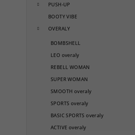
PUSH-UP
BOOTY VIBE
OVERALY
BOMBSHELL
LEO overaly
REBELL WOMAN
SUPER WOMAN
SMOOTH overaly
SPORTS overaly
BASIC SPORTS overaly
ACTIVE overaly