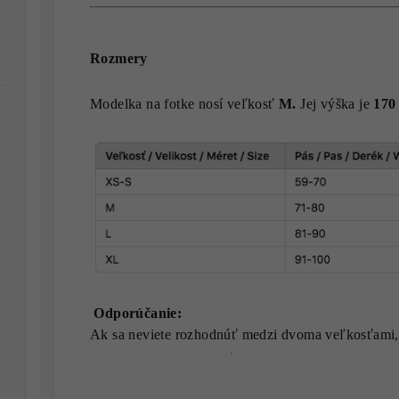
Rozmery
Modelka na fotke nosí veľkosť
M.
Jej výška je
170
Odporúčanie:
Ak sa neviete rozhodnúť medzi dvoma veľkosťami,