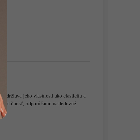
 udržiava jeho vlastnosti ako elasticitu a
 a funkčnosť, odporúčame nasledovné