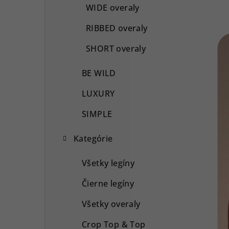
WIDE overaly
RIBBED overaly
SHORT overaly
BE WILD
LUXURY
SIMPLE
Kategórie
Všetky legíny
Čierne legíny
Všetky overaly
Crop Top & Top