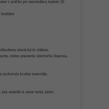
ame v práčke pri maximálnej teplote 30
bielidiel.
poškodeniu elastických vlákien.
uchu, mimo priameho slnečného žiarenia.
 zachovala kvalita materiálu.
 aby nedošlo k strate farby alebo