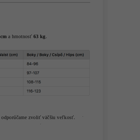
 cm
a hmotnosť
63 kg
.
 odporúčame zvoliť väčšiu veľkosť.