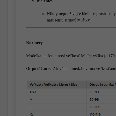
Bielenie:
Nikdy nepoužívajte bieliace prostriedky,
narušeniu štruktúry látky.
Rozmery
Modelka na fotke nosí veľkosť M. Jej výška je 170
Odporúčanie:
Ak váhate medzi dvoma veľkosťami,