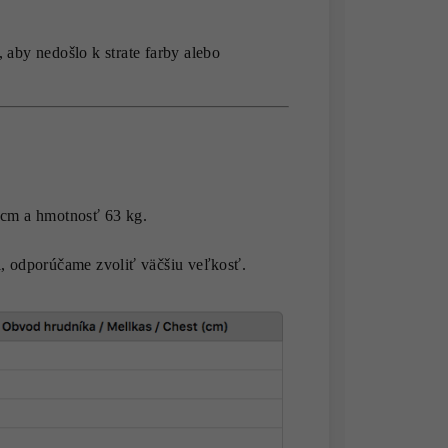
 aby nedošlo k strate farby alebo
 cm a hmotnosť 63 kg.
 odporúčame zvoliť väčšiu veľkosť.