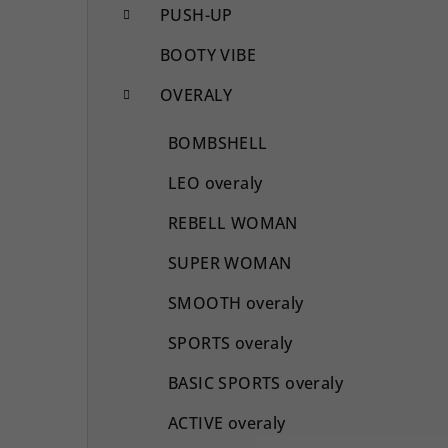
PUSH-UP
BOOTY VIBE
OVERALY
BOMBSHELL
LEO overaly
REBELL WOMAN
SUPER WOMAN
SMOOTH overaly
SPORTS overaly
BASIC SPORTS overaly
ACTIVE overaly