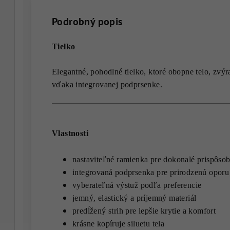
Podrobný popis
Tielko
Elegantné, pohodlné tielko, ktoré obopne telo, zvý
vďaka integrovanej podprsenke.
Vlastnosti
nastaviteľné ramienka pre dokonalé prispôso
integrovaná podprsenka pre prirodzenú oporu
vyberateľná výstuž podľa preferencie
jemný, elastický a príjemný materiál
predĺžený strih pre lepšie krytie a komfort
krásne kopíruje siluetu tela