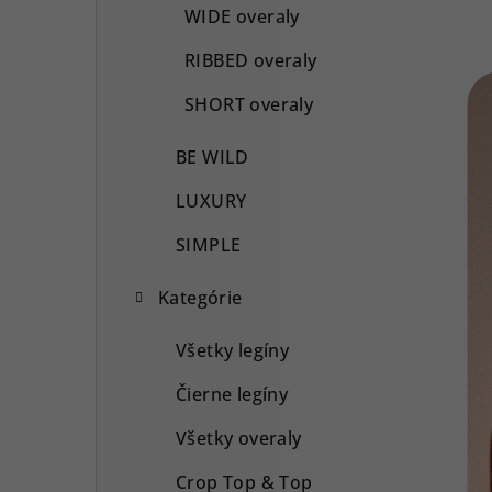
WIDE overaly
RIBBED overaly
SHORT overaly
BE WILD
LUXURY
SIMPLE
Kategórie
Všetky legíny
Čierne legíny
Všetky overaly
Crop Top & Top