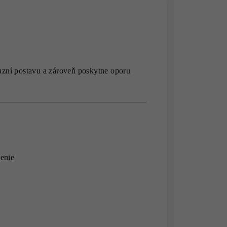
razní postavu a zároveň poskytne oporu
benie