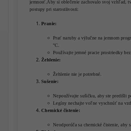
jemnosť.Aby si oblečenie zachovalo svoj vzhľad, 
postupy pri starostlivosti:
Pranie:
Prať naruby a výlučne na jemnom progr
°C.
Používajte jemné pracie prostriedky bez 
Žehlenie:
Žehlenie nie je potrebné.
Sušenie:
Nepoužívajte sušičku, aby ste predišli 
Legíny nechajte voľne vyschnúť na vzd
Chemické čistenie:
Neodporúča sa chemické čistenie, aby sa