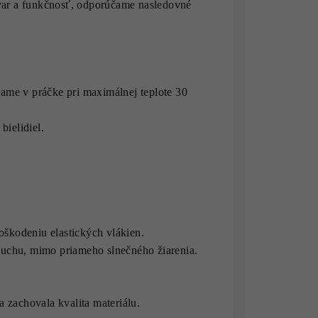
tvar a funkčnosť, odporúčame nasledovné
ame v práčke pri maximálnej teplote 30
bielidiel.
poškodeniu elastických vlákien.
uchu, mimo priameho slnečného žiarenia.
 zachovala kvalita materiálu.