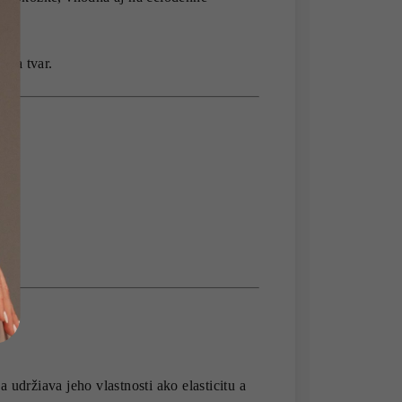
áca tvar.
 udržiava jeho vlastnosti ako elasticitu a