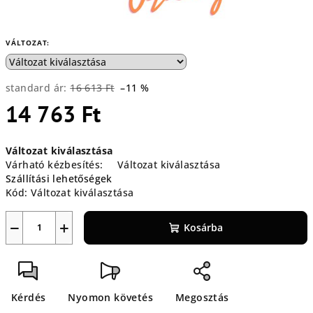
VÁLTOZAT:
standard ár:
16 613 Ft
–11 %
14 763 Ft
Egységár:
Változat kiválasztása
Várható kézbesítés:
Változat kiválasztása
Szállítási lehetőségek
Kód:
Változat kiválasztása
−
+
Kosárba
Kérdés
Nyomon követés
Megosztás