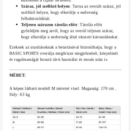
különösen a cipzár területén.
Száraz, jól szellőző helyen
: Tartsa az overált száraz, jól
szellőző helyen, hogy elkerülje a nedvesség
felhalmozódását.
Teljesen szárazon tárolás előtt
: Tárolás előtt
győződjön meg arról, hogy az overál teljesen száraz,
hogy elkerülje a nedvesség által okozott károsodásokat.
Ezeknek az utasításoknak a betartásával biztosíthatja, hogy a
BASIC SPORTS overálja megőrizze megjelenését, kényelmét
és rugalmasságát hosszú távú használat és mosás után is.
MÉRET:
A képen látható modell M méretet visel. Magasság: 170 cm .
Súly: 63 kg