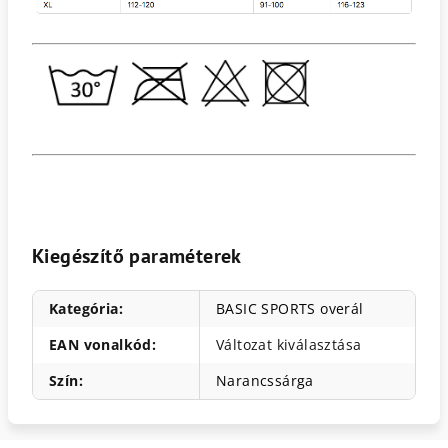
Kiegészítő paraméterek
Kategória
:
BASIC SPORTS overál
EAN vonalkód
:
Változat kiválasztása
Szín
:
Narancssárga