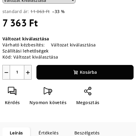
standard ár:
11 063 Ft
–33 %
7 363 Ft
Egységár:
Változat kiválasztása
Várható kézbesítés:
Változat kiválasztása
Szállítási lehetőségek
Kód:
Változat kiválasztása
−
+
Kosárba
Kérdés
Nyomon követés
Megosztás
Leírás
Értékelés
Beszélgetés