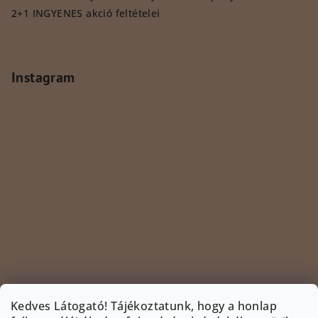
2+1 INGYENES akció feltételei
Instagram
Kedves Látogató! Tájékoztatunk, hogy a honlap