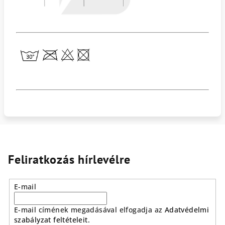
Feliratkozás hírlevélre
E-mail
E-mail címének megadásával elfogadja az
Adatvédelmi
szabályzat feltételeit.