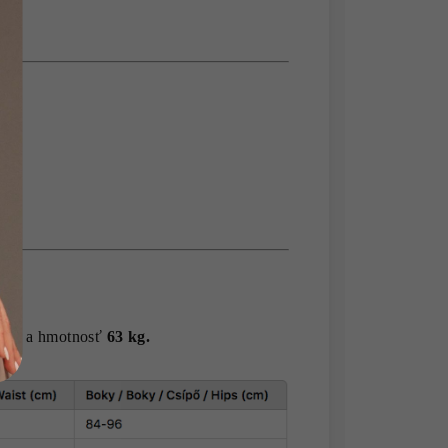
 cm
a hmotnosť
63 kg.