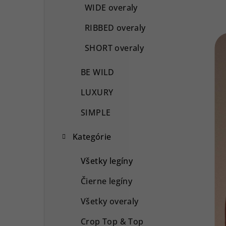
WIDE overaly
RIBBED overaly
SHORT overaly
BE WILD
LUXURY
SIMPLE
Kategórie
Všetky legíny
Čierne legíny
Všetky overaly
Crop Top & Top