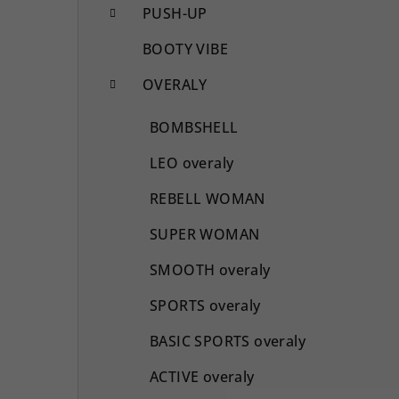
PUSH-UP
BOOTY VIBE
OVERALY
BOMBSHELL
LEO overaly
REBELL WOMAN
SUPER WOMAN
SMOOTH overaly
SPORTS overaly
BASIC SPORTS overaly
ACTIVE overaly