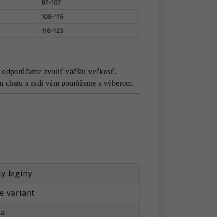
 odporúčame zvoliť väčšiu veľkosť.
vom chatu a radi vám pomôžeme s výberom.
y legíny
e variant
na