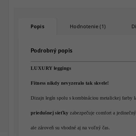
Popis
Hodnotenie (1)
D
Podrobný popis
LUXURY leggings
Fitness nikdy nevyzeralo tak skvele!
Dizajn legín spolu s kombináciou metalickej farby l
priedušnej sieťky
zabezpečuje comfort a jedinečný š
ale zároveň su vhodné aj na voľný čas.