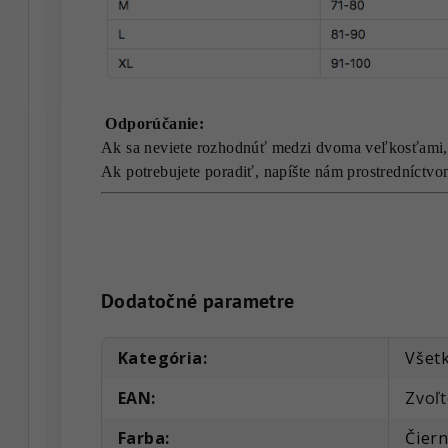
Odporúčanie:
Ak sa neviete rozhodnúť medzi dvoma veľkosťami,
Ak potrebujete poradiť, napíšte nám prostredníct
Dodatočné parametre
Kategória
:
Všetk
EAN
:
Zvoľt
Farba
:
Čier