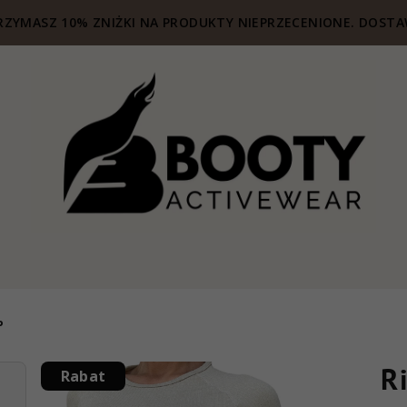
ZYMASZ 10% ZNIŻKI NA PRODUKTY NIEPRZECENIONE. DOSTA
P
R
Rabat