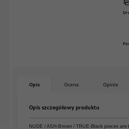
Dr
Po
Opis
Ocena
Opinie
Opis szczegółowy produktu
NUDE / ASH-Brown / TRUE-Black pieces are ti