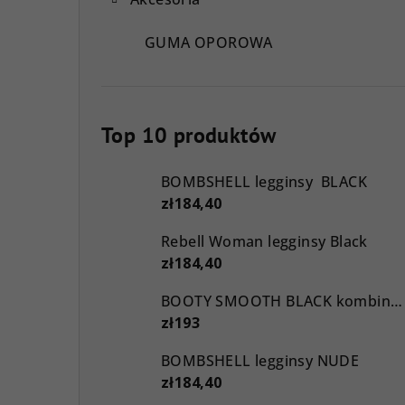
GUMA OPOROWA
Top 10 produktów
BOMBSHELL legginsy BLACK
zł184,40
Rebell Woman legginsy Black
zł184,40
BOOTY SMOOTH BLACK kombinezon
zł193
BOMBSHELL legginsy NUDE
zł184,40