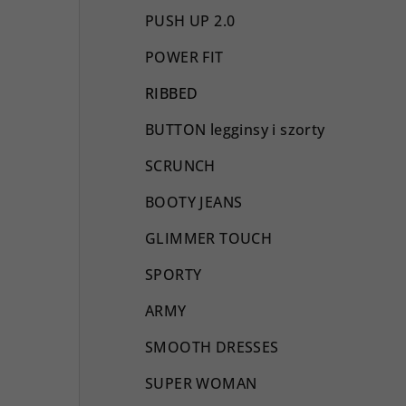
PUSH UP 2.0
POWER FIT
RIBBED
BUTTON legginsy i szorty
SCRUNCH
BOOTY JEANS
GLIMMER TOUCH
SPORTY
ARMY
SMOOTH DRESSES
SUPER WOMAN