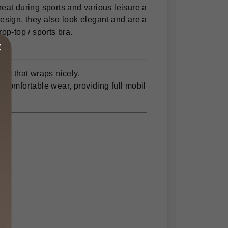
eat during sports and various leisure activities.

esign, they also look elegant and are also suitable for casual
op-top / sports bra.

bric that wraps nicely.

 comfortable wear, providing full mobility.
