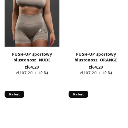
PUSH-UP sportowy
PUSH-UP sportowy
biustonosz NUDE
biustonosz ORANGE
zł64,20
zł64,20
zł107,20
zł107,20
(–40 %)
(–40 %)
Rabat
Rabat