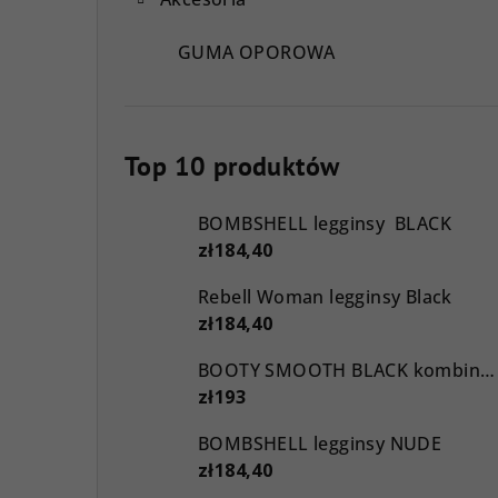
GUMA OPOROWA
Top 10 produktów
BOMBSHELL legginsy BLACK
zł184,40
Rebell Woman legginsy Black
zł184,40
BOOTY SMOOTH BLACK kombinezon
zł193
BOMBSHELL legginsy NUDE
zł184,40