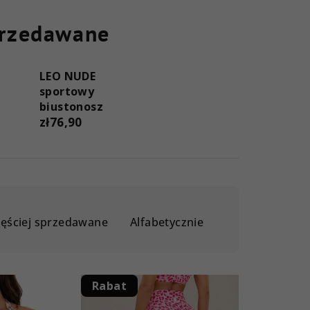
przedawane
LEO NUDE
sportowy
biustonosz
zł76,90
zęściej sprzedawane
Alfabetycznie
Rabat