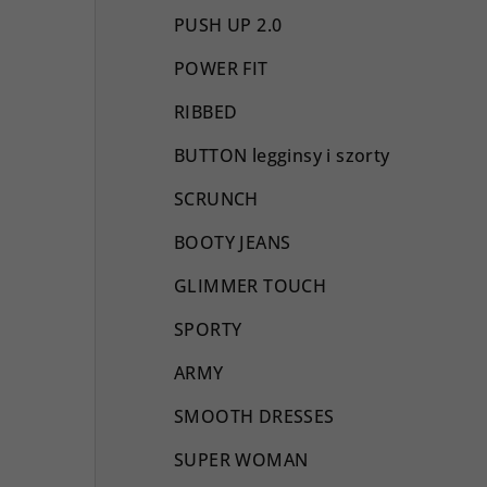
PUSH UP 2.0
POWER FIT
RIBBED
BUTTON legginsy i szorty
SCRUNCH
BOOTY JEANS
GLIMMER TOUCH
SPORTY
ARMY
SMOOTH DRESSES
SUPER WOMAN