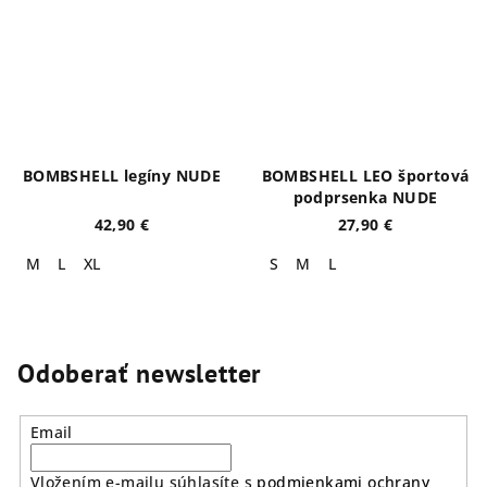
BOMBSHELL legíny NUDE
BOMBSHELL LEO športová
podprsenka NUDE
42,90 €
27,90 €
M
L
XL
S
M
L
Odoberať newsletter
Email
Vložením e-mailu súhlasíte s
podmienkami ochrany