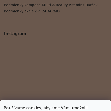
Podmienky kampane Multi & Beauty Vitamins Darček
Podmienky akcie 2+1 ZADARMO
Instagram
Používame cookies, aby sme Vám umožnili