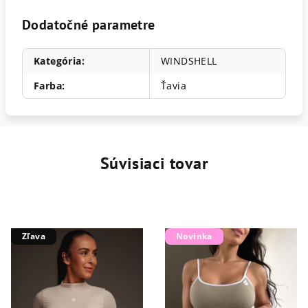
Dodatočné parametre
Kategória
:
WINDSHELL
Farba
:
Ťavia
Súvisiaci tovar
Zľava
Novinka