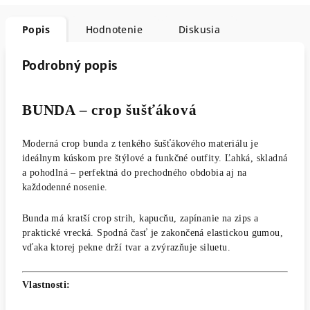
Popis
Hodnotenie
Diskusia
Podrobný popis
BUNDA – crop šušťáková
Moderná crop bunda z tenkého šušťákového materiálu je
ideálnym kúskom pre štýlové a funkčné outfity. Ľahká, skladná
a pohodlná – perfektná do prechodného obdobia aj na
každodenné nosenie.
Bunda má kratší crop strih, kapucňu, zapínanie na zips a
praktické vrecká. Spodná časť je zakončená elastickou gumou,
vďaka ktorej pekne drží tvar a zvýrazňuje siluetu.
Vlastnosti: