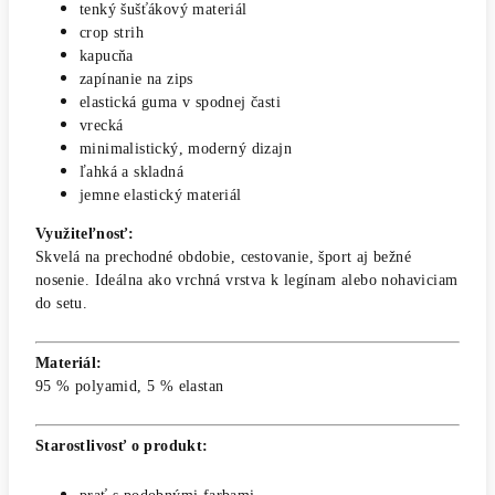
tenký šušťákový materiál
crop strih
kapucňa
zapínanie na zips
elastická guma v spodnej časti
vrecká
minimalistický, moderný dizajn
ľahká a skladná
jemne elastický materiál
Využiteľnosť:
Skvelá na prechodné obdobie, cestovanie, šport aj bežné
nosenie. Ideálna ako vrchná vrstva k legínam alebo nohaviciam
do setu.
Materiál:
95 % polyamid, 5 % elastan
Starostlivosť o produkt: