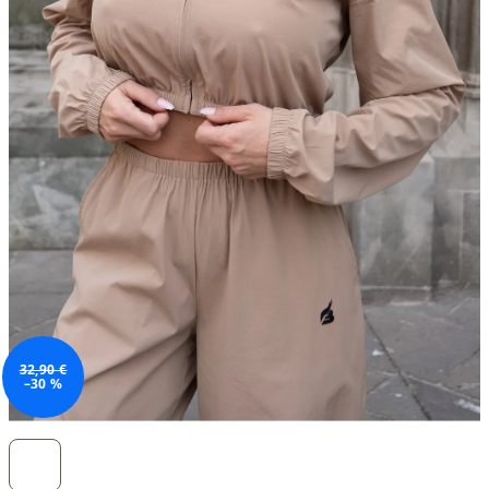
32,90 €
–30 %